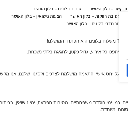
ור קשר – בלון האושר
סידור בלונים – בלון האושר
צוב מסיבת רווקות – בלון האושר
הצעות נישואין – בלון האושר
 וסידור חדרי בלונים – בלון האושר
יים? משלוח בלונים הוא הפתרון המושלם!
ם, שיהפכו כל אירוע, גדול כקטן, לחגיגה בלתי נשכחת.
 דגש על יחס אישי והתאמה מושלמת לצרכים ולסגנון שלכם. אנו מקשי
ים, כמו ימי הולדת משפחתיים, מסיבות הפתעה, ימי נישואין, בריתות
סומה ומיוחדת.