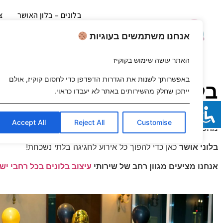
בלונים – בלון האושר
צ
בלונים לאירועים – בלון האושר
עי
אנחנו משתמשים בעוגיות
עיצוב
האתר עושה שימוש בקוקיז
באפשרותך לשנות את הגדרות הדפדפן כדי לחסום קוקיז, אולם
בלוני אושר - עיצוב בלונים
ייתכן שחלק מהשירותים באתר לא יעבדו כראוי.
Accept All
Reject All
Customise
מחפשים דרך מיוחדת לחגוג?
בלוני אושר
כאן כדי להפוך כל אירוע לחגיגה בלתי נשכחת!
אנחנו מציעים מגוון רחב של שירותי
עיצוב בלונים בכל רחבי יש