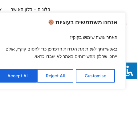
בלונים – בלון האושר
צ
בלונים לאירועים – בלון האושר
עי
אנחנו משתמשים בעוגיות
עיצוב
האתר עושה שימוש בקוקיז
באפשרותך לשנות את הגדרות הדפדפן כדי לחסום קוקיז, אולם
ייתכן שחלק מהשירותים באתר לא יעבדו כראוי.
Accept All
Reject All
Customise