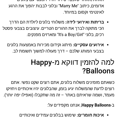
אדומים, כיתוב "Marry Me" ובלוני לבבות יהפוך את הרגע
לאינטימי וקסום במיוחד.
בריתות ואירועי לידה:
משלוחי בלונים ליולדת הם הדרך
הכי מתוקה לברך את ההורים הטריים. עיצובים בצבעי פסטל
רכים, בלוני "It's a Boy/Girl" ומארזים מפנקים.
אירועים עסקיים:
מיתוג וקידום מכירות באמצעות בלונים
בצבעי המותג שלכם – דרך מעולה למשוך תשומת לב.
למה להזמין דווקא מ-Happy
Balloons?
כשאתם מזמינים משלוח בלונים, אתם רוצים שקט נפשי. אתם
רוצים לדעת שהמשלוח יגיע בזמן, שהבלונים יהיו איכותיים ויחזיקו
מעמד, ושמה שראיתם באתר – זה מה שתקבלו (ואפילו יפה יותר).
ב-
Happy Balloons
, אנחנו מקפידים על:
איכות חומרים:
שימוש בבלונים עמידים ואיכותיים