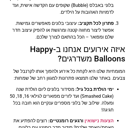
בלוני באבלס (Bubble) שקופים עם הקדשה אישית, ועד
לדמויות האהובות על הילדים.
פתרון לכל תקציב:
עיצובי בלונים מאפשרים גמישות.
אפשר ליצור מחווה קטנה ומרגשת או להפיק עיצוב חדר
שלם ומפואר – הכל בהתאם לצורך שלכם.
איזה אירועים אנחנו ב-Happy
Balloons משדרגים?
המומחיות שלנו היא לקחת כל אירוע ולהפוך אותו לקרנבל של
צבעים. באתר שלנו תמצאו פתרונות למגוון רחב של שמחות:
ימי הולדת בכל גיל:
מסידור בלונים ליום הולדת שנה
(Smashed Cake) ועד לזרים מפוארים לגילאי 16, 18, 50
ומעלה. שילוב של בלוני מספרים ענקיים הוא חובה בכל
חגיגה!
הצעות נישואין
ורגעים רומנטיים:
רוצים להפתיע את
האחת/האחד שלכם? סידור חדר רומנטי עם בלונים