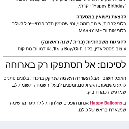
"Happy Birthday" יוקרתי.
להצעת נישואין במסעדה
בלוני לבבות, עיצוב רומנטי, ומי שמזמין חדר פרטי—יכול לשלב
בלוני אותיות MARRY ME.
לחגיגות משפחתיות (ברית / שנה ראשונה)
עיצוב פסטל עדין, בלוני "It’s a Boy/Girl", או דמויות מתוקות.
לסיכום: אל תסתפקו רק בארוחה
האוכל חשוב—אבל האווירה היא מה שנחקק בזיכרון. בלונים נותנים
לרגע משמעות, רגש וקסם, ומפנים לבעלי השמחה תשומת לב
שמרגישה כמו חיבוק.
ב-
Happy Balloons
אנחנו הופכים שולחן רגיל לחגיגה מרשימה
שנשארת בראש של כולם.