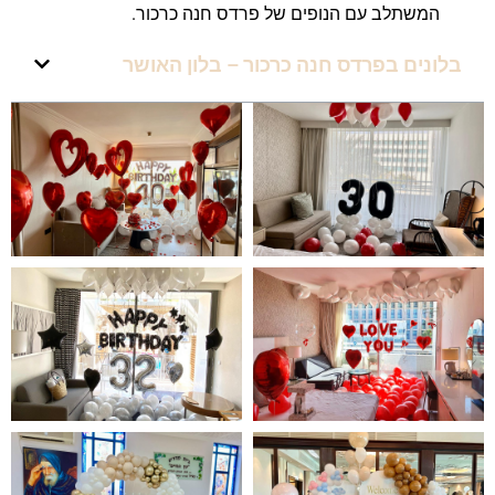
המשתלב עם הנופים של פרדס חנה כרכור.
בלונים בפרדס חנה כרכור – בלון האושר