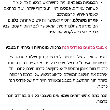
רבגוניות מופלאה:
ניתן להשתמש בבלונים כדי ליצור
קשתות, עמודים, פסלים, דמויות, סידורי שולחן ועוד, בהתאם
לאופי האירוע ולרצונותיכם.
פתרון משתלם:
יחסית לאפשרויות עיצוב אחרות, בלונים
הם פתרון משתלם יחסית, המאפשר לכם להוסיף קסם וצבע
לכל אירוע בלא לקרוע את הכיס.
מעצבי בלונים בפרדס חנה
כרכור: מומחיות ויצירתיות בטבע
רוצים שהאירוע שלכם יהיה בלתי נשכח, תוך שילוב קסם טבעי
וצבעוניות חגיגית? פנו אל מעצבי בלונים מקצועיים בפרדס חנה
כרכור! צוות מיומן ומנוסה ידאג להקשיב לרצונותיכם, לתכנן יחד
איתכם את העיצוב המושלם ולדאוג לביצוע שלו ברמה הגבוהה
ביותר, תוך התחשבות בטבע ובאווירה הייחודית של פרדס חנה
כרכור.
הנה כמה מהשירותים שמציעים מעצבי בלונים בפרדס חנה
כרכור: