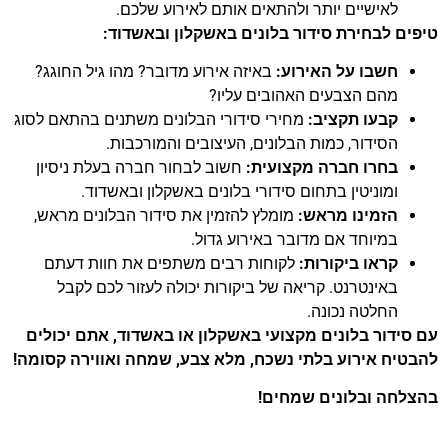
לאישיים יותר ולהתאים אותם לאירוע שלכם.
טיפים לבחירת סידור בלונים באשקלון ובאשדוד:
חשבו על האירוע:
באיזה אירוע מדובר? מהו גיל החוגג?
מהם הצבעים האהובים עליו?
קבעו תקציב:
מחירי סידורי הבלונים משתנים בהתאם לסוג
הסידור, כמות הבלונים, העיצובים והמורכבות.
בחרו חברה מקצועית:
חשוב לבחור חברה בעלת ניסיון
ומוניטין בתחום סידורי בלונים באשקלון ובאשדוד.
הזמינו מראש:
מומלץ להזמין את סידור הבלונים מראש,
במיוחד אם מדובר באירוע גדול.
קראו ביקורות:
לקוחות רבים משתפים את חוות דעתם
באינטרנט. קריאה של ביקורות יכולה לעזור לכם לקבל
החלטה נכונה.
עם סידור בלונים מקצועי באשקלון או באשדוד, אתם יכולים
להבטיח אירוע בלתי נשכח, מלא צבע, שמחה ואווירה קסומה!
בהצלחה ובלונים שמחים!