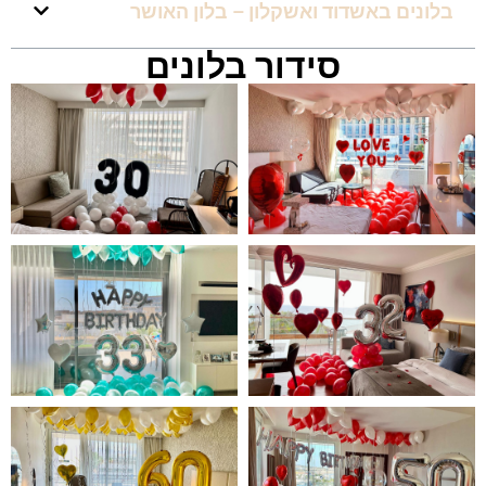
בלונים באשדוד ואשקלון – בלון האושר
סידור בלונים