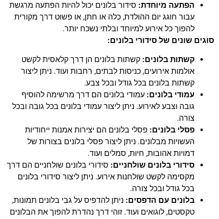
הפתעה מיוחדת:
סידור בלונים יכול להיות הפתעה מרגשת
עבור חוגג יום ההולדת, כלה או חתן, או פשוט דרך מקורית
להפוך כל אירוע למיוחד ובלתי נשכח יותר.
סוגים שונים של סידורי בלונים:
קשתות בלונים:
קשתות בלונים הן דרך קלאסית לקשט
אולמות אירועים, כניסות לבתים, רחבות ועוד. ניתן ליצור
קשתות בלונים בכל גודל ובכל צבע.
עמודי בלונים:
עמודי בלונים הם דרך מרשימה להוסיף
גובה וצבע לאירוע. ניתן ליצור עמודי בלונים בכל גובה ובכל
צורה.
פסלי בלונים:
פסלי בלונים הם יצירות אמנות ייחודיות
העשויות מבלונים. ניתן ליצור פסלי בלונים בצורות של
דמויות אהובות, חיות, סמלים ועוד.
סידורי בלונים שולחניים:
סידורי בלונים שולחניים הם דרך
מקסימה לקשט שולחנות אירוע. ניתן ליצור סידורי בלונים
בכל גודל ובכל צורה.
בלונים עם הדפסים:
ניתן להדפיס על גבי בלונים תמונות,
טקסטים, לוגואים ועוד. זוהי דרך נהדרת להפוך את הבלונים