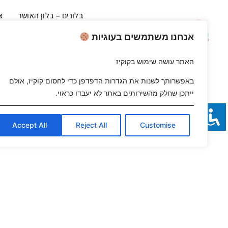
בלונים – בלון האושר
צ
בלונים לאירועים – בלון האושר
עי
אנחנו משתמשים בעוגיות
עיצוב
האתר עושה שימוש בקוקיז
באפשרותך לשנות את הגדרות הדפדפן כדי לחסום קוקיז, אולם
ייתכן שחלק מהשירותים באתר לא יעבדו כראוי.
Accept All
Reject All
Customise