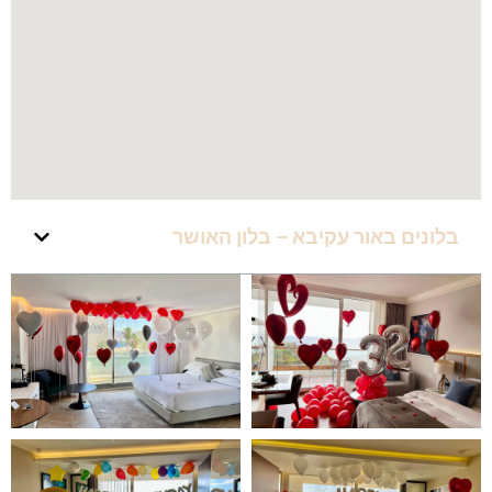
בלונים באור עקיבא – בלון האושר